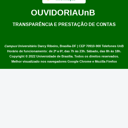
OUVIDORIA
UnB
TRANSPARÊNCIA E PRESTAÇÃO DE CONTAS
Campus
Universitário Darcy Ribeiro,
Brasília-DF | CEP 70910-900
Telefones UnB
Horário de funcionamento: de 2ª a 6ª, das 7h às 23h. Sábado, das 8h às 18h.
Copyright © 2022
Universidade de Brasília
.
Todos os direitos reservados.
Melhor visualizado nos navegadores Google Chrome e Mozilla Firefox